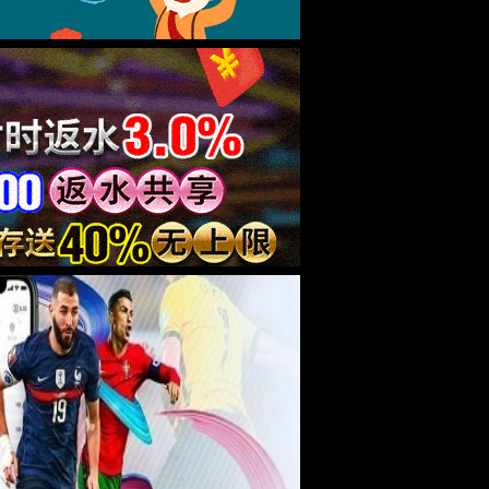
在为临床提供更稳定的治疗通路，降低术中风险，提高