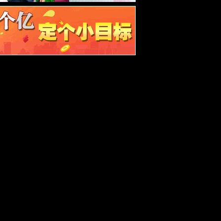
病的治疗效果与神经介入通路产品的性能密切相关。神
®一次性使用神经导管鞘，于2024年2月获批，其
生提供更便捷、安全、高效的介入手术治疗手段。专为
的使用需求。管身采用多节段逐级过渡设计，确保了导管
。45°的头端设计便于血管超选，有助于快速建立可