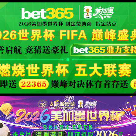
疾病解决方案
产品中心
媒体中心
ok138cn太阳集