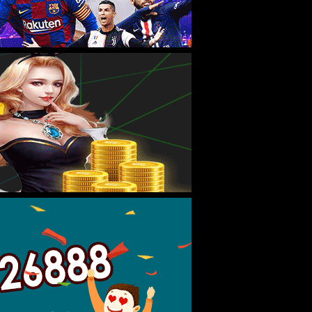
体报道
独家经销合作
（以下简称“ok138cn太阳集团529”）与言启医疗器
成为言启医疗“启达®一次性使用神经导管鞘”在全国的独