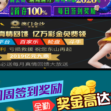
闻
创新速递
媒
cn太阳集团529与言启医疗达成
2025-08-20 10:21:51
HK）旗下全资附属公司Ａｃｈｉｅｖａ Ｍｅｄｉｃａｌ Ｌｉｍｉｔｅｄ
签署《独家经销协议》。根据协议，ok138cn太阳集团529将