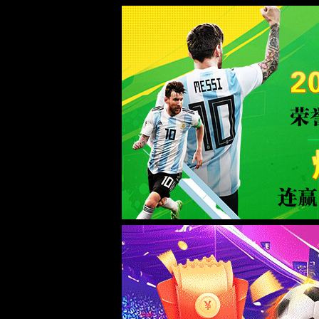
ok138cn太阳集团(529·CHN认证)-Brand Company
公司新闻